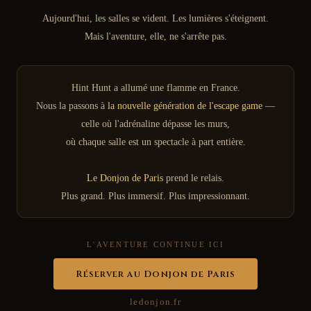
Aujourd'hui, les salles se vident. Les lumières s'éteignent.
Mais l'aventure, elle, ne s'arrête pas.
Hint Hunt a allumé une flamme en France.
Nous la passons à
la nouvelle génération de l'escape game
—
celle où l'adrénaline dépasse les murs,
où chaque salle est un spectacle à part entière.
Le Donjon de Paris
prend le relais.
Plus grand. Plus immersif. Plus impressionnant.
L'AVENTURE CONTINUE ICI
Réserver au Donjon de Paris
ledonjon.fr