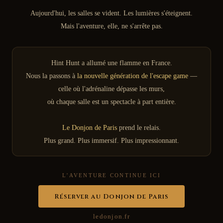
Aujourd'hui, les salles se vident. Les lumières s'éteignent.
Mais l'aventure, elle, ne s'arrête pas.
Hint Hunt a allumé une flamme en France.
Nous la passons à
la nouvelle génération de l'escape game
—
celle où l'adrénaline dépasse les murs,
où chaque salle est un spectacle à part entière.
Le Donjon de Paris
prend le relais.
Plus grand. Plus immersif. Plus impressionnant.
L'AVENTURE CONTINUE ICI
Réserver au Donjon de Paris
ledonjon.fr