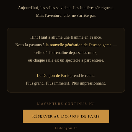
Aujourd'hui, les salles se vident. Les lumières s'éteignent.
Mais l'aventure, elle, ne s'arrête pas.
Hint Hunt a allumé une flamme en France.
Nous la passons à
la nouvelle génération de l'escape game
—
celle où l'adrénaline dépasse les murs,
où chaque salle est un spectacle à part entière.
Le Donjon de Paris
prend le relais.
Plus grand. Plus immersif. Plus impressionnant.
L'AVENTURE CONTINUE ICI
Réserver au Donjon de Paris
ledonjon.fr