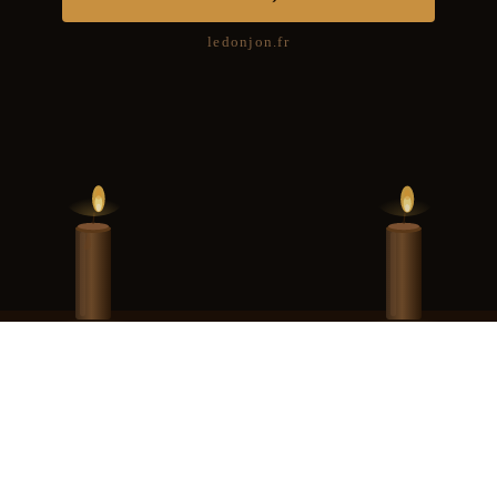
ledonjon.fr
Hint Hunt Paris · Merci pour tout · La suite vous attend au Donjon de Paris
93 000,00 €, immatriculée au RCS de Paris sous le numéro 990 405 052, dont le 
Contact :
contact@ledonjon.fr