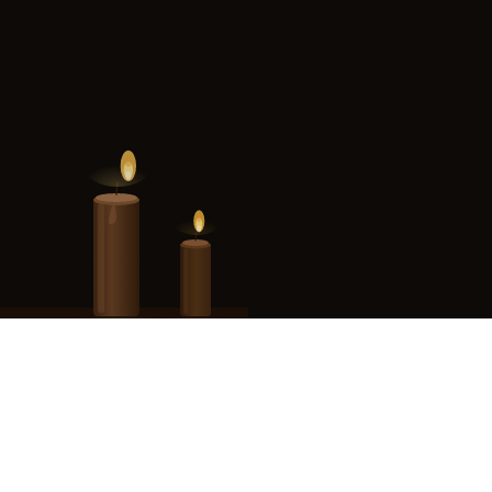
siège social est situé au 13 rue des Fontaines du Temple, 75003 Paris.