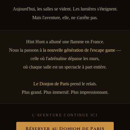
Aujourd'hui, les salles se vident. Les lumières s'éteignent.
Mais l'aventure, elle, ne s'arrête pas.
Hint Hunt a allumé une flamme en France.
Nous la passons à
la nouvelle génération de l'escape game
—
celle où l'adrénaline dépasse les murs,
où chaque salle est un spectacle à part entière.
Le Donjon de Paris
prend le relais.
Plus grand. Plus immersif. Plus impressionnant.
L'AVENTURE CONTINUE ICI
Réserver au Donjon de Paris