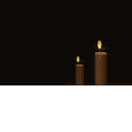
Ce site est la propriété de Monuments Ludiques, SAS au capital de 1 5