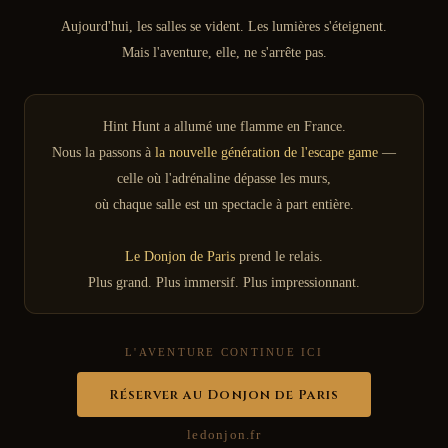
Aujourd'hui, les salles se vident. Les lumières s'éteignent.
Mais l'aventure, elle, ne s'arrête pas.
Hint Hunt a allumé une flamme en France.
Nous la passons à
la nouvelle génération de l'escape game
—
celle où l'adrénaline dépasse les murs,
où chaque salle est un spectacle à part entière.
Le Donjon de Paris
prend le relais.
Plus grand. Plus immersif. Plus impressionnant.
L'AVENTURE CONTINUE ICI
Réserver au Donjon de Paris
ledonjon.fr