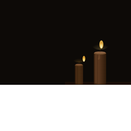
Ce site est la propriété de Monuments Ludiques, SAS au capital de 1 5