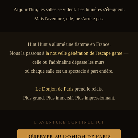
Aujourd'hui, les salles se vident. Les lumières s'éteignent.
Mais l'aventure, elle, ne s'arrête pas.
Hint Hunt a allumé une flamme en France.
Nous la passons à
la nouvelle génération de l'escape game
—
celle où l'adrénaline dépasse les murs,
où chaque salle est un spectacle à part entière.
Le Donjon de Paris
prend le relais.
Plus grand. Plus immersif. Plus impressionnant.
L'AVENTURE CONTINUE ICI
Réserver au Donjon de Paris